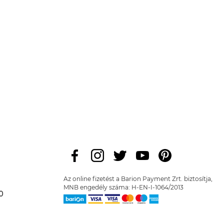
Az online fizetést a Barion Payment Zrt. biztosítja,
MNB engedély száma: H-EN-I-1064/2013
0