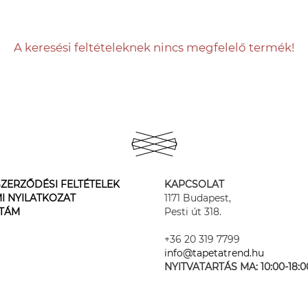
A keresési feltételeknek nincs megfelelő termék!
ZERZŐDÉSI FELTÉTELEK
KAPCSOLAT
I NYILATKOZAT
1171 Budapest,
STÁM
Pesti út 318.
+36 20 319 7799
info@tapetatrend.hu
NYITVATARTÁS MA:
10:00-18:0