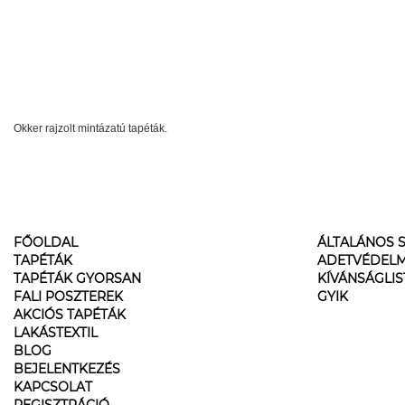
Okker rajzolt mintázatú tapéták.
FŐOLDAL
ÁLTALÁNOS S
TAPÉTÁK
ADETVÉDELM
TAPÉTÁK GYORSAN
KÍVÁNSÁGLI
FALI POSZTEREK
GYIK
AKCIÓS TAPÉTÁK
LAKÁSTEXTIL
BLOG
BEJELENTKEZÉS
KAPCSOLAT