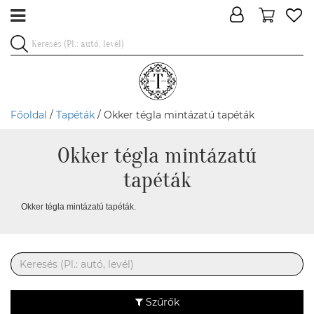
Főoldal
/
Tapéták
/ Okker tégla mintázatú tapéták
Okker tégla mintázatú
tapéták
Okker tégla mintázatú tapéták.
Szűrők