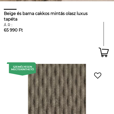
Beige és barna cakkos mintás olasz luxus
tapéta
ÁR:
65 990 Ft