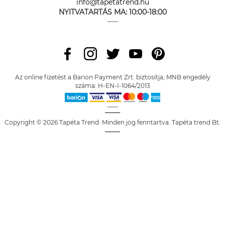
info@tapetatrend.hu
NYITVATARTÁS MA:
10:00-18:00
Az online fizetést a Barion Payment Zrt. biztosítja, MNB engedély
száma: H-EN-I-1064/2013
Copyright © 2026 Tapéta Trend. Minden jog fenntartva. Tapéta trend Bt.