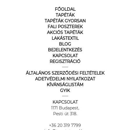
FŐOLDAL
TAPÉTÁK
TAPÉTÁK GYORSAN
FALI POSZTEREK
AKCIÓS TAPÉTÁK
LAKÁSTEXTIL
BLOG
BEJELENTKEZÉS
KAPCSOLAT
REGISZTRÁCIÓ
ÁLTALÁNOS SZERZŐDÉSI FELTÉTELEK
ADETVÉDELMI NYILATKOZAT
KÍVÁNSÁGLISTÁM
GYIK
KAPCSOLAT
1171 Budapest,
Pesti út 318.
+36 20 319 7799