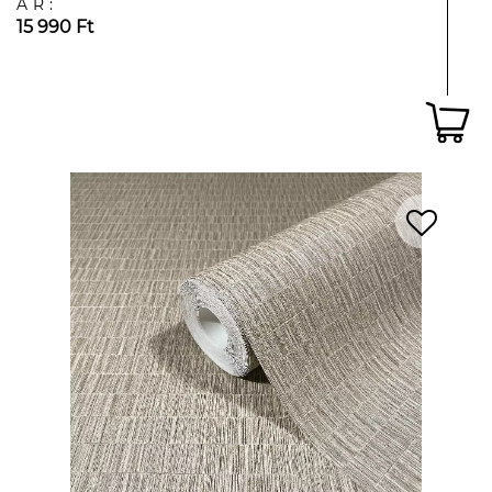
ÁR:
15 990 Ft