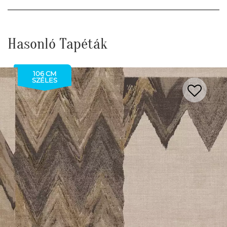
Hasonló Tapéták
106 CM
SZÉLES