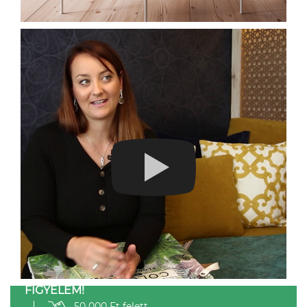
FIGYELEM!
50 000 Ft felett