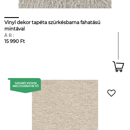
Vinyl dekor tapéta szürkésbarna fahatású
mintával
ÁR:
15 990 Ft