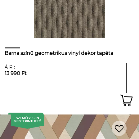
Barna színű geometrikus vinyl dekor tapéta
ÁR:
13 990 Ft