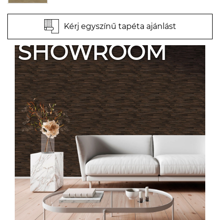
Kérj egyszínű tapéta ajánlást
SHOWROOM