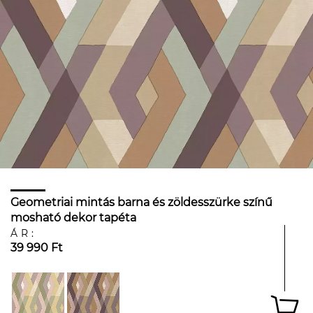
Geometriai mintás barna és zöldesszürke színű
mosható dekor tapéta
ÁR:
39 990 Ft