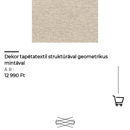
Dekor tapétatextil struktúrával geometrikus
mintával
ÁR:
12 990 Ft