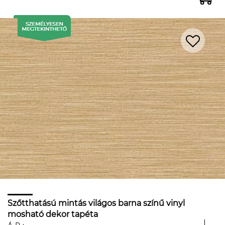
Szőtthatású mintás világos barna színű vinyl
mosható dekor tapéta