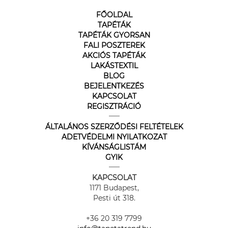
FŐOLDAL
TAPÉTÁK
TAPÉTÁK GYORSAN
FALI POSZTEREK
AKCIÓS TAPÉTÁK
LAKÁSTEXTIL
BLOG
BEJELENTKEZÉS
KAPCSOLAT
REGISZTRÁCIÓ
ÁLTALÁNOS SZERZŐDÉSI FELTÉTELEK
ADETVÉDELMI NYILATKOZAT
KÍVÁNSÁGLISTÁM
GYIK
KAPCSOLAT
1171 Budapest,
Pesti út 318.
+36 20 319 7799