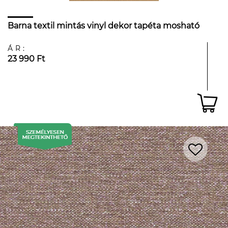
Barna textil mintás vinyl dekor tapéta mosható
ÁR:
23 990 Ft