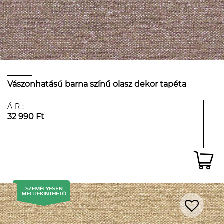
Vászonhatású barna színű olasz dekor tapéta
ÁR:
32 990 Ft