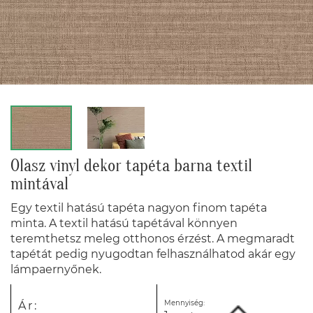
Olasz vinyl dekor tapéta barna textil
mintával
Egy textil hatású tapéta nagyon finom tapéta
minta. A textil hatású tapétával könnyen
teremthetsz meleg otthonos érzést. A megmaradt
tapétát pedig nyugodtan felhasználhatod akár egy
lámpaernyőnek.
Mennyiség:
Ár: