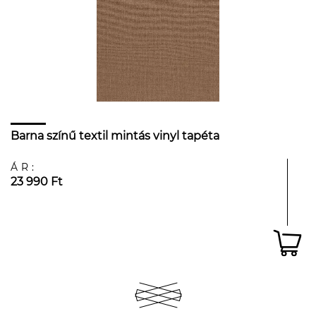
Barna színű textil mintás vinyl tapéta
ÁR:
23 990 Ft