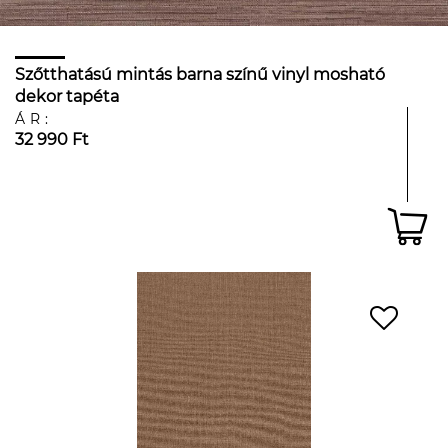
Szőtthatású mintás barna színű vinyl mosható
dekor tapéta
ÁR:
32 990 Ft