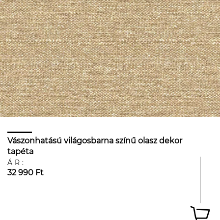
Vászonhatású világosbarna színű olasz dekor
tapéta
ÁR:
32 990 Ft