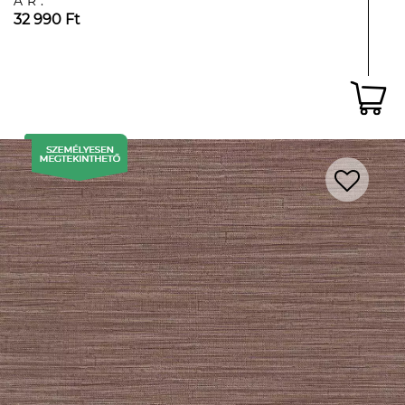
ÁR:
32 990 Ft