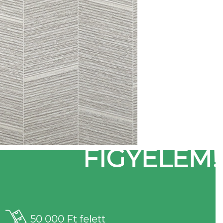
FIGYELEM!
50 000 Ft felett