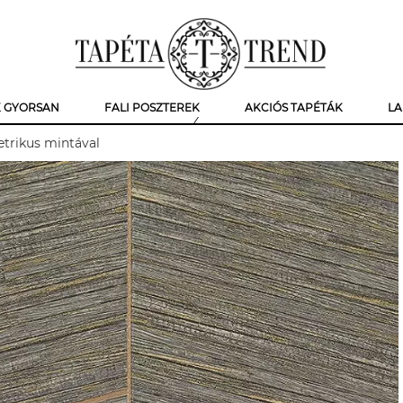
K GYORSAN
FALI POSZTEREK
AKCIÓS TAPÉTÁK
LA
etrikus mintával