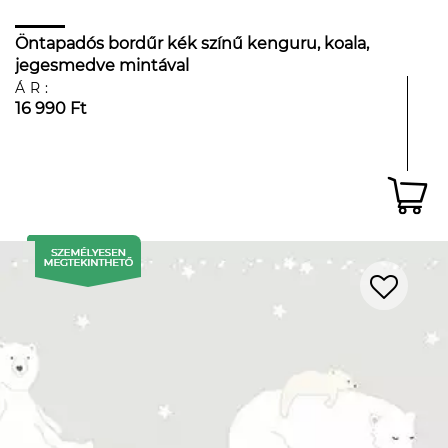
Öntapadós bordűr kék színű kenguru, koala,
jegesmedve mintával
ÁR:
16 990 Ft