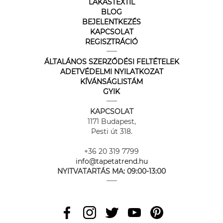
LAKÁSTEXTIL
BLOG
BEJELENTKEZÉS
KAPCSOLAT
REGISZTRÁCIÓ
ÁLTALÁNOS SZERZŐDÉSI FELTÉTELEK
ADETVÉDELMI NYILATKOZAT
KÍVÁNSÁGLISTÁM
GYIK
KAPCSOLAT
1171 Budapest,
Pesti út 318.
+36 20 319 7799
info@tapetatrend.hu
NYITVATARTÁS MA:
09:00-13:00