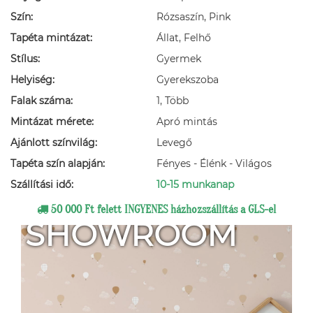
Szín:
Rózsaszín, Pink
Tapéta mintázat:
Állat, Felhő
Stílus:
Gyermek
Helyiség:
Gyerekszoba
Falak száma:
1, Több
Mintázat mérete:
Apró mintás
Ajánlott színvilág:
Levegő
Tapéta szín alapján:
Fényes - Élénk - Világos
Szállítási idő:
10-15 munkanap
50 000 Ft felett INGYENES házhozszállítás a GLS-el
SHOWROOM