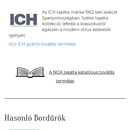
Az ICH tapéta márka 1962 ben alakult
Spanyolországban. Széles tapéta
kollekciói lefedik a klasszikustól
egészen a modern stílus kedvelők
igényeit.
A(z) ICH gyártó további termékei.
A NOA tapéta katalógus további
termékei
Hasonló Bordűrök