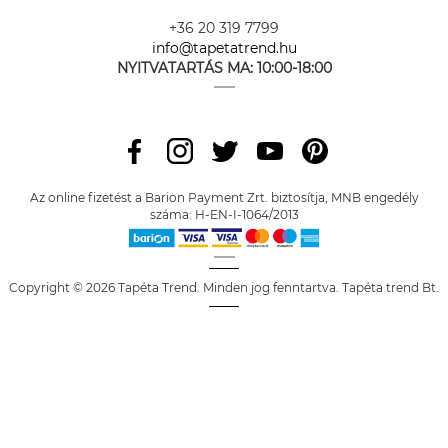
+36 20 319 7799
info@tapetatrend.hu
NYITVATARTÁS MA:
10:00-18:00
Az online fizetést a Barion Payment Zrt. biztosítja, MNB engedély
száma: H-EN-I-1064/2013
Copyright © 2026 Tapéta Trend. Minden jog fenntartva. Tapéta trend Bt.