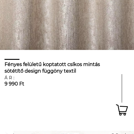
Fényes felületű koptatott csíkos mintás
sötétítő design függöny textil
ÁR:
9 990 Ft