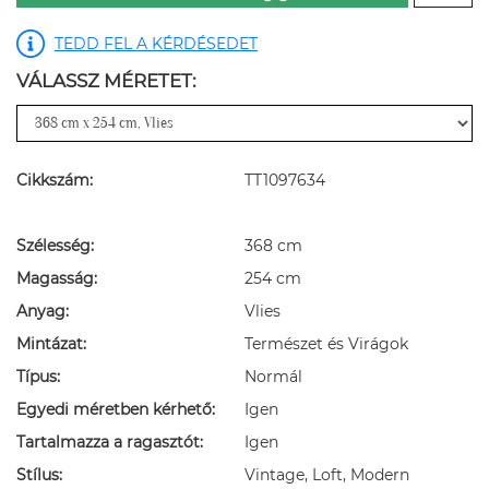
TEDD FEL A KÉRDÉSEDET
VÁLASSZ MÉRETET:
Cikkszám:
TT1097634
Szélesség:
368 cm
Magasság:
254 cm
Anyag:
Vlies
Mintázat:
Természet és Virágok
Típus:
Normál
Egyedi méretben kérhető:
Igen
Tartalmazza a ragasztót:
Igen
Stílus:
Vintage, Loft, Modern