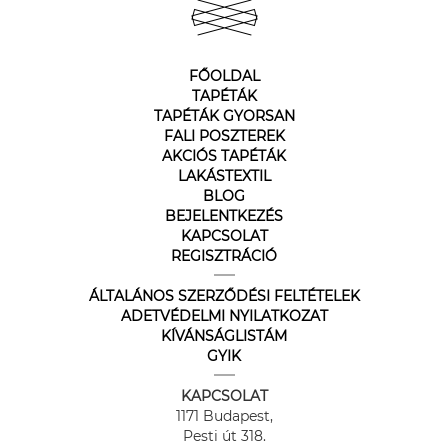
FŐOLDAL
TAPÉTÁK
TAPÉTÁK GYORSAN
FALI POSZTEREK
AKCIÓS TAPÉTÁK
LAKÁSTEXTIL
BLOG
BEJELENTKEZÉS
KAPCSOLAT
REGISZTRÁCIÓ
ÁLTALÁNOS SZERZŐDÉSI FELTÉTELEK
ADETVÉDELMI NYILATKOZAT
KÍVÁNSÁGLISTÁM
GYIK
KAPCSOLAT
1171 Budapest,
Pesti út 318.