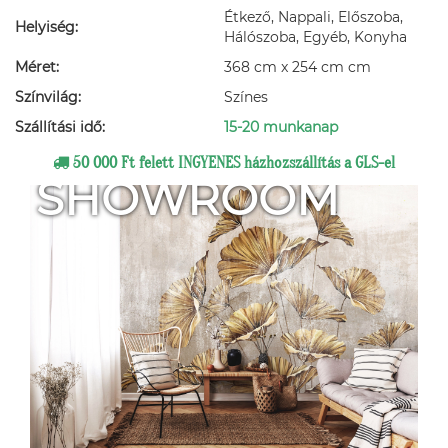
Étkező, Nappali, Előszoba,
Helyiség:
Hálószoba, Egyéb, Konyha
Méret:
368 cm x 254 cm cm
Színvilág:
Színes
Szállítási idő:
15-20 munkanap
50 000 Ft felett INGYENES házhozszállítás a GLS-el
SHOWROOM