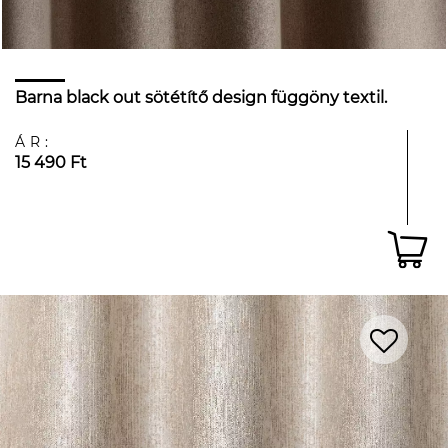
Barna black out sötétítő design függöny textil.
ÁR:
15 490 Ft