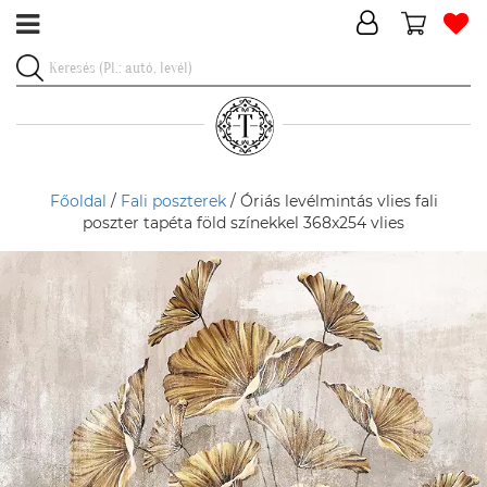
Főoldal
/
Fali poszterek
/ Óriás levélmintás vlies fali
poszter tapéta föld színekkel 368x254 vlies