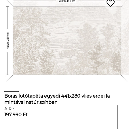
Boras fotótapéta egyedi 441x280 vlies erdei fa
mintával natúr színben
ÁR:
197 990 Ft