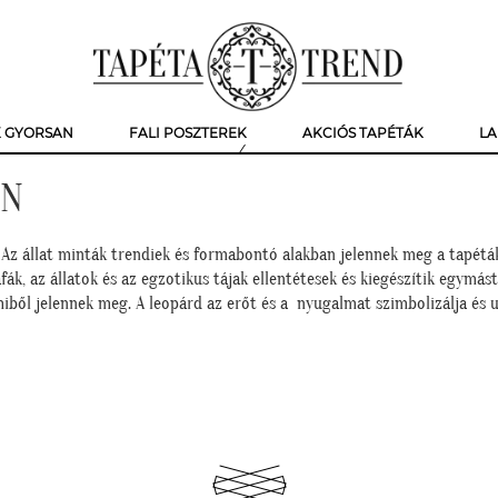
K GYORSAN
FALI POSZTEREK
AKCIÓS TAPÉTÁK
LA
BN
. Az állat minták trendiek és formabontó alakban jelennek meg a tapétá
, az állatok és az egzotikus tájak ellentétesek és kiegészítik egymást.
iből jelennek meg. A leopárd az erőt és a nyugalmat szimbolizálja és 