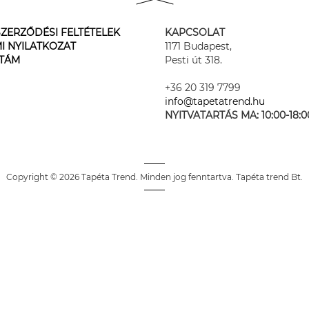
ZERZŐDÉSI FELTÉTELEK
KAPCSOLAT
I NYILATKOZAT
1171 Budapest,
STÁM
Pesti út 318.
+36 20 319 7799
info@tapetatrend.hu
NYITVATARTÁS MA:
10:00-18:0
Copyright © 2026 Tapéta Trend. Minden jog fenntartva. Tapéta trend Bt.