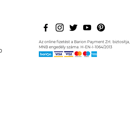
Az online fizetést a Barion Payment Zrt. biztosítja,
MNB engedély száma: H-EN-I-1064/2013
0