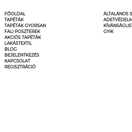
FŐOLDAL
ÁLTALÁNOS S
TAPÉTÁK
ADETVÉDELM
TAPÉTÁK GYORSAN
KÍVÁNSÁGLI
FALI POSZTEREK
GYIK
AKCIÓS TAPÉTÁK
LAKÁSTEXTIL
BLOG
BEJELENTKEZÉS
KAPCSOLAT
REGISZTRÁCIÓ