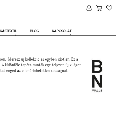
KÁSTEXTIL
BLOG
KAPCSOLAT
kon. Merész új kollekció és egyben időtlen. Ez a
 A különféle tapéta minták egy teljesen új világot
utat enged az ellenőrizhetetlen vadságnak.