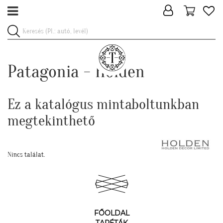
Patagonia - Holden
Ez a katalógus mintaboltunkban
megtekinthető
Nincs találat.
FŐOLDAL