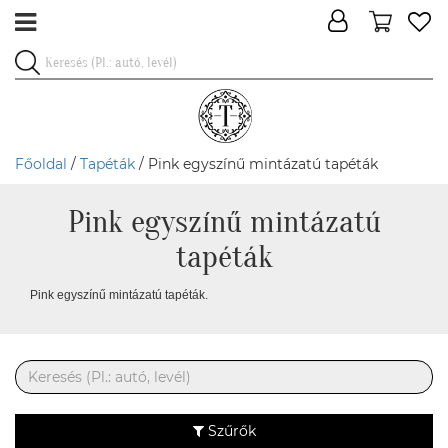
Főoldal
/
Tapéták
/ Pink egyszínű mintázatú tapéták
Pink egyszínű mintázatú
tapéták
Pink egyszínű mintázatú tapéták.
Szűrők