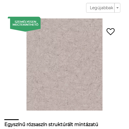
Legújabbak
Egyszínű rózsaszín struktúrált mintázatú