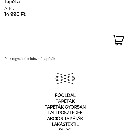
tapéta
ÁR:
14 990 Ft
Pink egyszínű mintázatú tapéták.
FŐOLDAL
TAPÉTÁK
TAPÉTÁK GYORSAN
FALI POSZTEREK
AKCIÓS TAPÉTÁK
LAKÁSTEXTIL