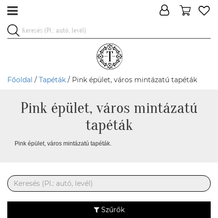
Főoldal
/
Tapéták
/ Pink épület, város mintázatú tapéták
Pink épület, város mintázatú
tapéták
Pink épület, város mintázatú tapéták.
Szűrők