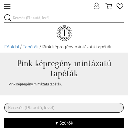
Főoldal
/
Tapéták
/ Pink képregény mintázatú tapéták
Pink képregény mintázatú
tapéták
Pink képregény mintázatú tapéták.
Szűrők