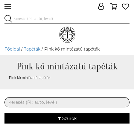
Főoldal
/
Tapéták
/ Pink kő mintázatú tapéták
Pink kő mintázatú tapéták
Pink kő mintázatú tapéták.
Szűrők