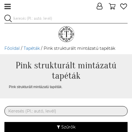
Főoldal
/
Tapéták
/ Pink strukturált mintázatú tapéták
Pink strukturált mintázatú
tapéták
Pink strukturált mintázatú tapéták.
Szűrők