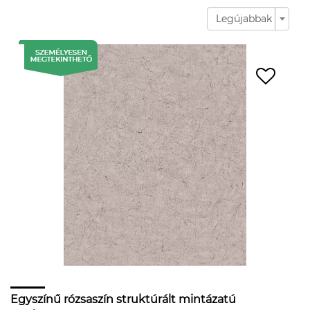
Legújabbak
Egyszínű rózsaszín struktúrált mintázatú