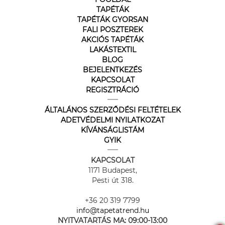
TAPÉTÁK
TAPÉTÁK GYORSAN
FALI POSZTEREK
AKCIÓS TAPÉTÁK
LAKÁSTEXTIL
BLOG
BEJELENTKEZÉS
KAPCSOLAT
REGISZTRÁCIÓ
ÁLTALÁNOS SZERZŐDÉSI FELTÉTELEK
ADETVÉDELMI NYILATKOZAT
KÍVÁNSÁGLISTÁM
GYIK
KAPCSOLAT
1171 Budapest,
Pesti út 318.
+36 20 319 7799
info@tapetatrend.hu
NYITVATARTÁS MA:
09:00-13:00