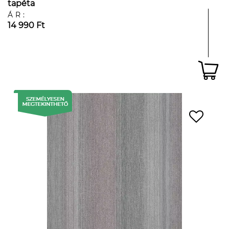
tapéta
ÁR:
14 990 Ft