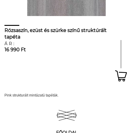
Rózsaszín, ezüst és szürke színű struktúrált
tapéta
ÁR:
16 990 Ft
Pink strukturált mintázatú tapéták.
FŐOLDAL