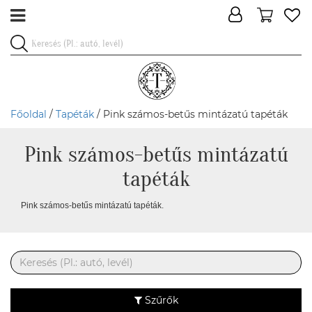
Főoldal
/
Tapéták
/ Pink számos-betűs mintázatú tapéták
Pink számos-betűs mintázatú
tapéták
Pink számos-betűs mintázatú tapéták.
Szűrők