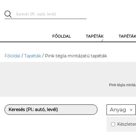
FŐOLDAL
TAPÉTÁK
TAPÉTÁ
Főoldal
/
Tapéták
/ Pink tégla mintázatú tapéták
Pink tégla mintá
Anyag
Készlete