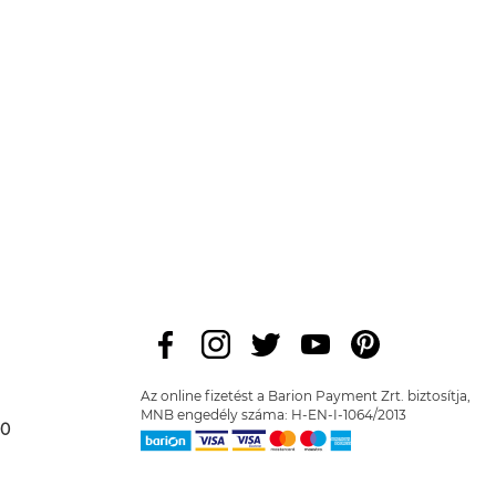
Az online fizetést a Barion Payment Zrt. biztosítja,
MNB engedély száma: H-EN-I-1064/2013
00