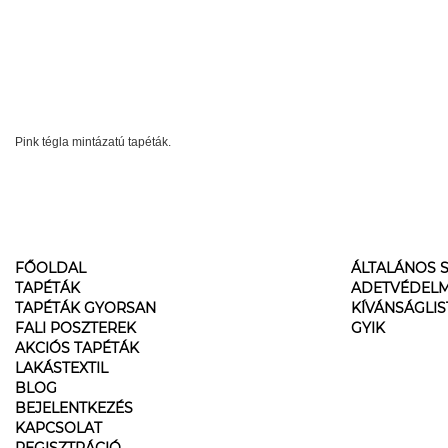
Pink tégla mintázatú tapéták.
FŐOLDAL
ÁLTALÁNOS S
TAPÉTÁK
ADETVÉDELM
TAPÉTÁK GYORSAN
KÍVÁNSÁGLI
FALI POSZTEREK
GYIK
AKCIÓS TAPÉTÁK
LAKÁSTEXTIL
BLOG
BEJELENTKEZÉS
KAPCSOLAT