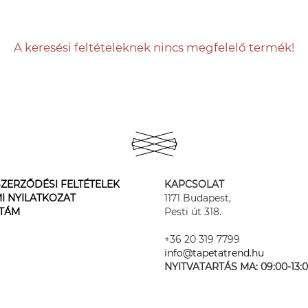
A keresési feltételeknek nincs megfelelő termék!
ZERZŐDÉSI FELTÉTELEK
KAPCSOLAT
I NYILATKOZAT
1171 Budapest,
STÁM
Pesti út 318.
+36 20 319 7799
info@tapetatrend.hu
NYITVATARTÁS MA:
09:00-13: