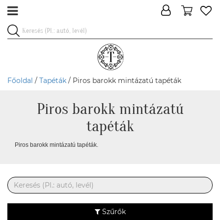
Főoldal
/
Tapéták
/ Piros barokk mintázatú tapéták
Piros barokk mintázatú
tapéták
Piros barokk mintázatú tapéták.
Szűrők