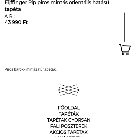
Eijffinger Pip piros mintás orientális hatású
tapéta
ÁR:
43 990 Ft
Piros barokk mintázatú tapéták.
FŐOLDAL
TAPÉTÁK
TAPÉTÁK GYORSAN
FALI POSZTEREK
AKCIÓS TAPÉTÁK