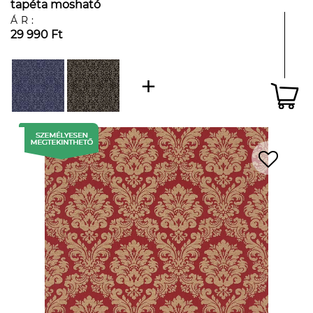
tapéta mosható
ÁR:
29 990 Ft