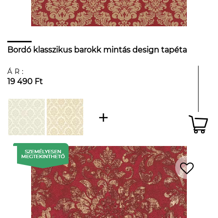
Bordó klasszikus barokk mintás design tapéta
ÁR:
19 490 Ft