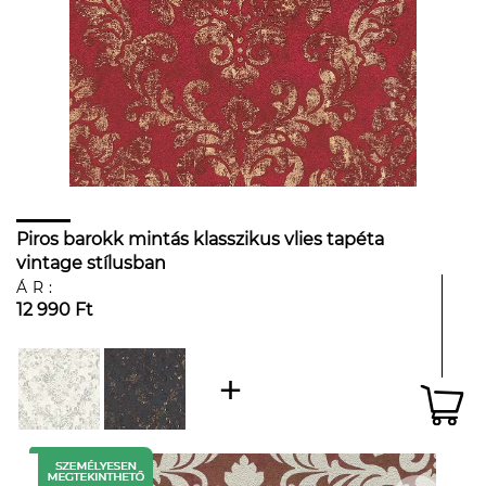
Piros barokk mintás klasszikus vlies tapéta
vintage stílusban
ÁR:
12 990 Ft