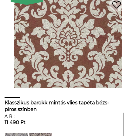
Klasszikus barokk mintás vlies tapéta bézs-
piros színben
ÁR:
11 490 Ft