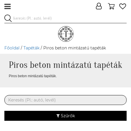
Főoldal
/
Tapéták
/ Piros beton mintázatú tapéták
Piros beton mintázatú tapéták
Piros beton mintázatú tapéták.
Szűrők