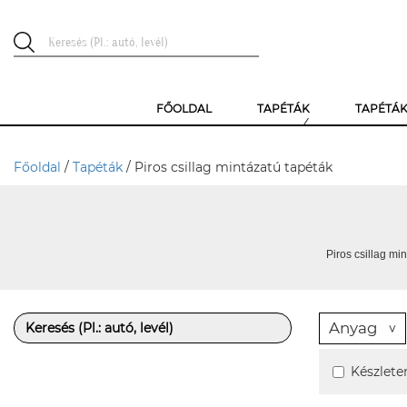
FŐOLDAL
TAPÉTÁK
TAPÉTÁ
Főoldal
/
Tapéták
/ Piros csillag mintázatú tapéták
Piros csillag min
Anyag
Készlete