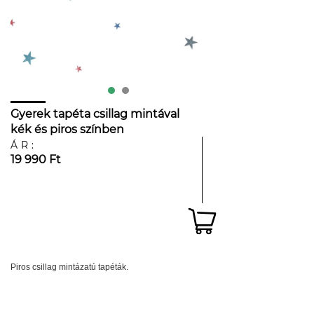
Gyerek tapéta csillag mintával
kék és piros színben
ÁR:
19 990 Ft
Piros csillag mintázatú tapéták.