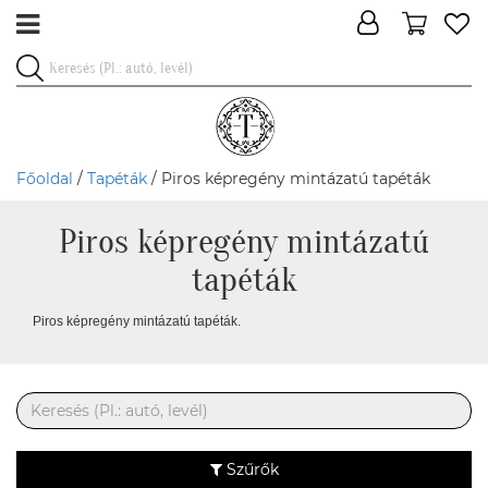
Főoldal
/
Tapéták
/ Piros képregény mintázatú tapéták
Piros képregény mintázatú
tapéták
Piros képregény mintázatú tapéták.
Szűrők