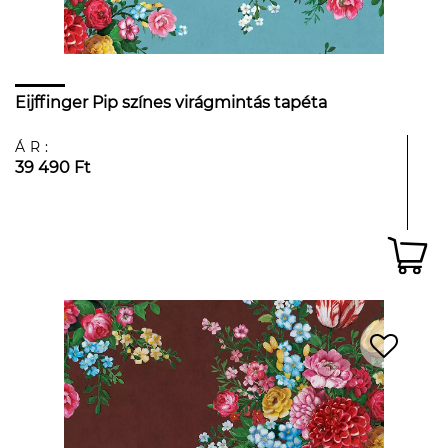
Eijffinger Pip színes virágmintás tapéta
ÁR:
39 490 Ft