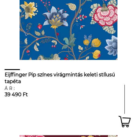
Eijffinger Pip színes virágmintás keleti stílusú
tapéta
ÁR:
39 490 Ft