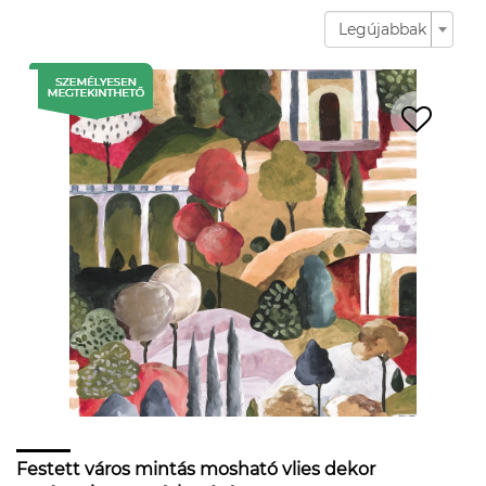
Legújabbak
Festett város mintás mosható vlies dekor