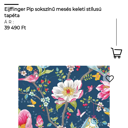
Eijffinger Pip sokszínű mesés keleti stílusú
tapéta
ÁR:
39 490 Ft