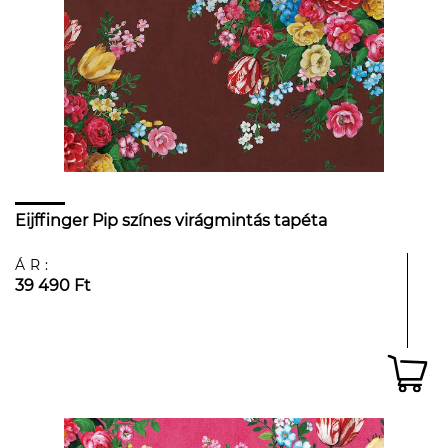
Eijffinger Pip színes virágmintás tapéta
ÁR:
39 490 Ft