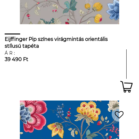
Eijffinger Pip színes virágmintás orientális
stílusú tapéta
ÁR:
39 490 Ft