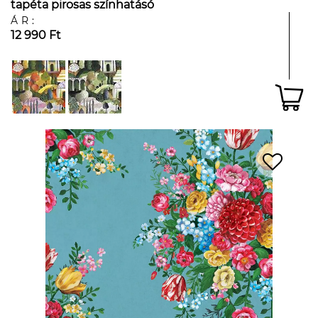
tapéta pirosas színhatásó
ÁR:
12 990 Ft