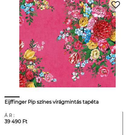
Eijffinger Pip színes virágmintás tapéta
ÁR:
39 490 Ft