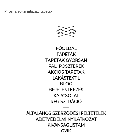
Piros rajzolt mintázatú tapéták.
FŐOLDAL
TAPÉTÁK
TAPÉTÁK GYORSAN
FALI POSZTEREK
AKCIÓS TAPÉTÁK
LAKÁSTEXTIL
BLOG
BEJELENTKEZÉS
KAPCSOLAT
REGISZTRÁCIÓ
ÁLTALÁNOS SZERZŐDÉSI FELTÉTELEK
ADETVÉDELMI NYILATKOZAT
KÍVÁNSÁGLISTÁM
GYIK