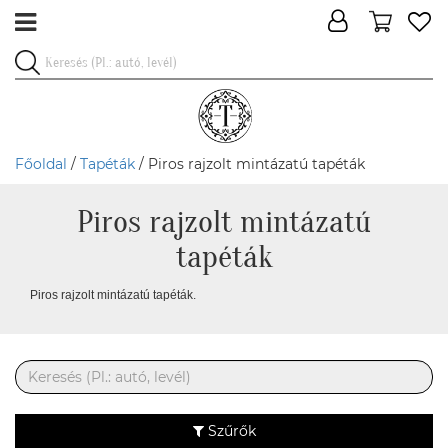
Főoldal
/
Tapéták
/ Piros rajzolt mintázatú tapéták
Piros rajzolt mintázatú
tapéták
Piros rajzolt mintázatú tapéták.
Szűrők