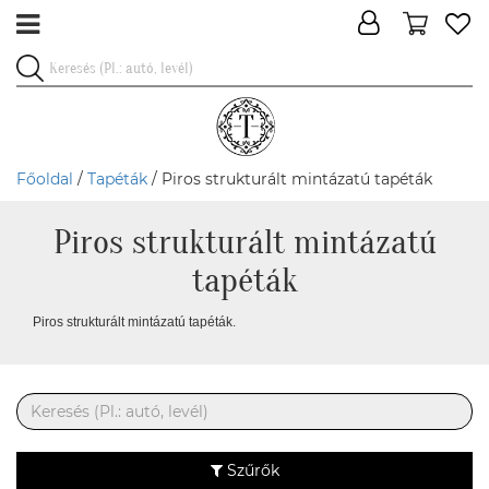
Főoldal
/
Tapéták
/ Piros strukturált mintázatú tapéták
Piros strukturált mintázatú
tapéták
Piros strukturált mintázatú tapéták.
Szűrők