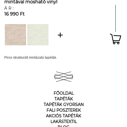
mintával mosható vinyl
ÁR:
16 990 Ft
Piros strukturált mintázatú tapéták.
FŐOLDAL
TAPÉTÁK
TAPÉTÁK GYORSAN
FALI POSZTEREK
AKCIÓS TAPÉTÁK
LAKÁSTEXTIL