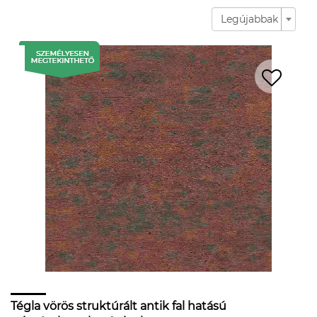
Legújabbak
Tégla vörös struktúrált antik fal hatású