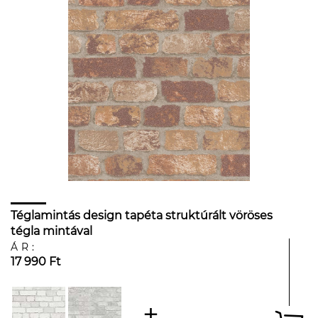
Téglamintás design tapéta struktúrált vöröses
tégla mintával
ÁR:
17 990 Ft