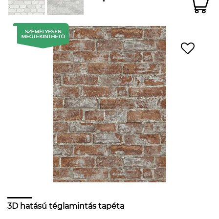
3D hatású téglamintás tapéta