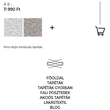
ÁR:
11 990 Ft
Piros tégla mintázatú tapéták.
FŐOLDAL
TAPÉTÁK
TAPÉTÁK GYORSAN
FALI POSZTEREK
AKCIÓS TAPÉTÁK
LAKÁSTEXTIL
BLOG