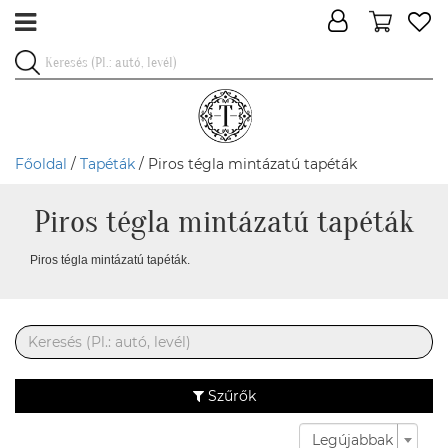
Főoldal
/
Tapéták
/ Piros tégla mintázatú tapéták
Piros tégla mintázatú tapéták
Piros tégla mintázatú tapéták.
Szűrők
Legújabbak