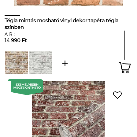
Tégla mintás mosható vinyl dekor tapéta tégla
színben
ÁR:
14 990 Ft