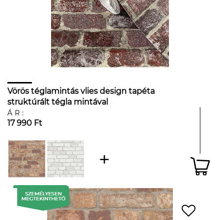
Vörös téglamintás vlies design tapéta
struktúrált tégla mintával
ÁR:
17 990 Ft