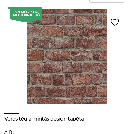
Vörös tégla mintás design tapéta
ÁR: