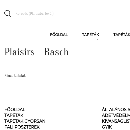
FŐOLDAL
TAPÉTÁK
TAPÉTÁ
Plaisirs - Rasch
Nincs találat.
FŐOLDAL
ÁLTALÁNOS S
TAPÉTÁK
ADETVÉDELM
TAPÉTÁK GYORSAN
KÍVÁNSÁGLI
FALI POSZTEREK
GYIK