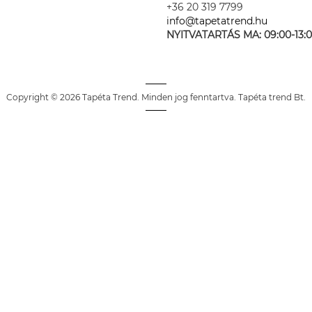
+36 20 319 7799
info@tapetatrend.hu
NYITVATARTÁS MA:
09:00-13:
Copyright © 2026 Tapéta Trend. Minden jog fenntartva. Tapéta trend Bt.