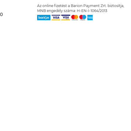
Az online fizetést a Barion Payment Zrt. biztosítja,
MNB engedély száma: H-EN-I-1064/2013
00