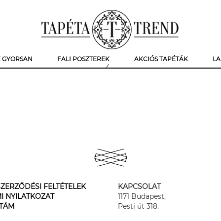
K GYORSAN
FALI POSZTEREK
AKCIÓS TAPÉTÁK
LA
ZERZŐDÉSI FELTÉTELEK
KAPCSOLAT
I NYILATKOZAT
1171 Budapest,
STÁM
Pesti út 318.