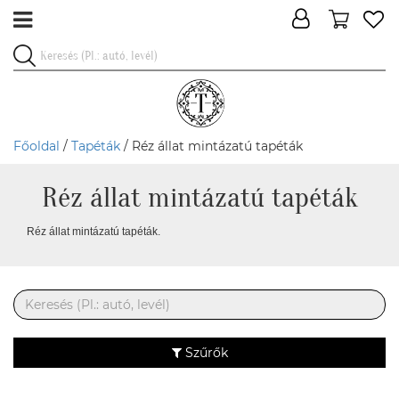
Főoldal
/
Tapéták
/ Réz állat mintázatú tapéták
Réz állat mintázatú tapéták
Réz állat mintázatú tapéták.
Szűrők