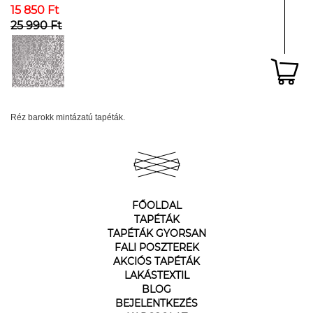
15 850 Ft
25 990 Ft
Réz barokk mintázatú tapéták.
FŐOLDAL
TAPÉTÁK
TAPÉTÁK GYORSAN
FALI POSZTEREK
AKCIÓS TAPÉTÁK
LAKÁSTEXTIL
BLOG
BEJELENTKEZÉS