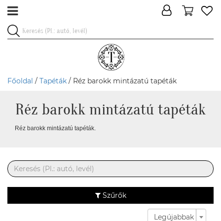
Főoldal
/
Tapéták
/ Réz barokk mintázatú tapéták
Réz barokk mintázatú tapéták
Réz barokk mintázatú tapéták.
Szűrők
Legújabbak