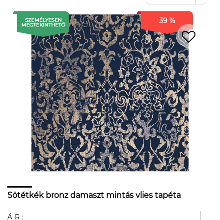
39 %
Sötétkék bronz damaszt mintás vlies tapéta
ÁR: