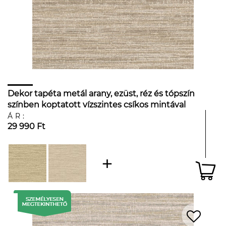
Dekor tapéta metál arany, ezüst, réz és tópszín
színben koptatott vízszintes csíkos mintával
ÁR:
29 990 Ft