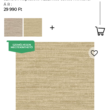
ÁR:
29 990 Ft