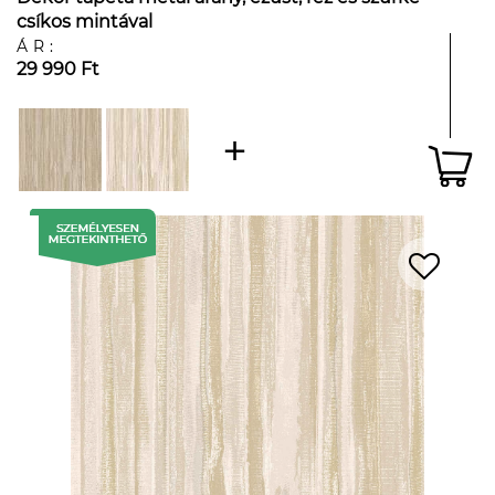
csíkos mintával
ÁR:
29 990 Ft