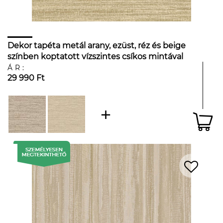
Dekor tapéta metál arany, ezüst, réz és beige
színben koptatott vízszintes csíkos mintával
ÁR:
29 990 Ft