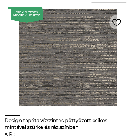
Design tapéta vízszintes pöttyözött csíkos
mintával szürke és réz színben
ÁR: