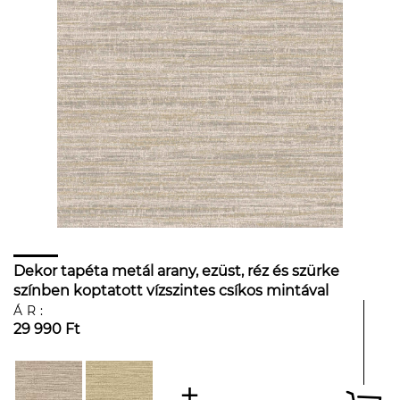
Dekor tapéta metál arany, ezüst, réz és szürke
színben koptatott vízszintes csíkos mintával
ÁR:
29 990 Ft