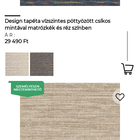
Design tapéta vízszintes pöttyözött csíkos
mintával matrózkék és réz színben
ÁR:
29 490 Ft