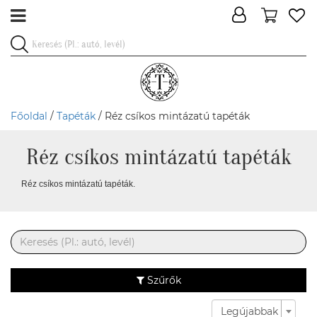
Főoldal
/
Tapéták
/ Réz csíkos mintázatú tapéták
Réz csíkos mintázatú tapéták
Réz csíkos mintázatú tapéták.
Szűrők
Legújabbak