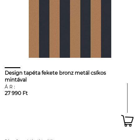
Design tapéta fekete bronz metál csíkos
mintával
ÁR:
27 990 Ft