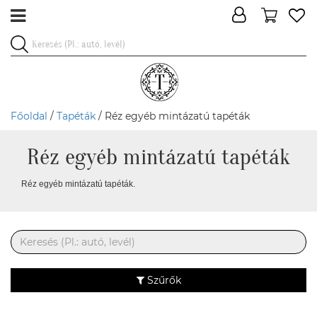
Főoldal
/
Tapéták
/ Réz egyéb mintázatú tapéták
Réz egyéb mintázatú tapéták
Réz egyéb mintázatú tapéták.
Szűrők