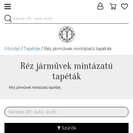
Főoldal
/
Tapéták
/ Réz járművek mintázatú tapéták
Réz járművek mintázatú
tapéták
Réz járművek mintázatú tapéták.
Szűrők