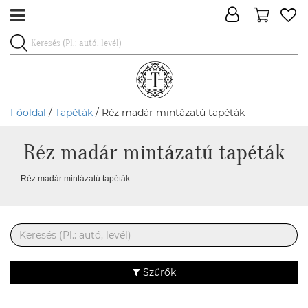
Főoldal
/
Tapéták
/ Réz madár mintázatú tapéták
Réz madár mintázatú tapéták
Réz madár mintázatú tapéták.
Szűrők