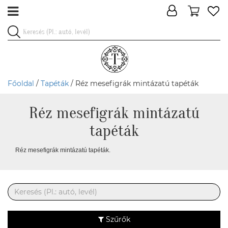
Főoldal
/
Tapéták
/ Réz mesefigrák mintázatú tapéták
Réz mesefigrák mintázatú
tapéták
Réz mesefigrák mintázatú tapéták.
Szűrők