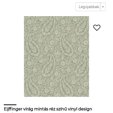
Legújabbak
Eijffinger virág mintás réz színű vinyl design