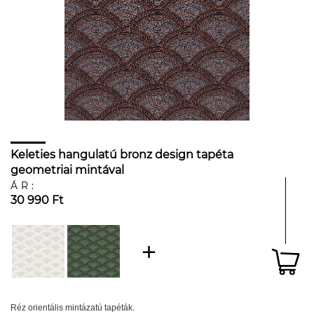
Keleties hangulatú bronz design tapéta
geometriai mintával
ÁR:
30 990 Ft
Réz orientális mintázatú tapéták.