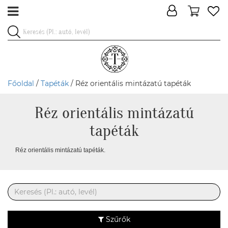
Főoldal
/
Tapéták
/ Réz orientális mintázatú tapéták
Réz orientális mintázatú
tapéták
Réz orientális mintázatú tapéták.
Szűrők