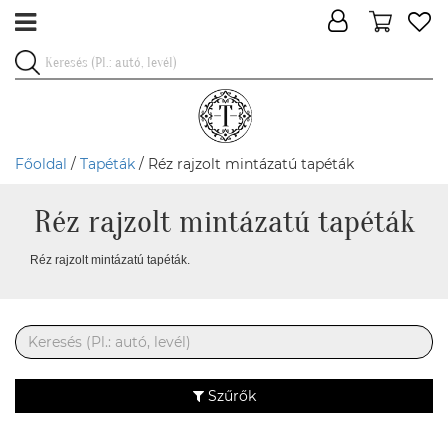
Főoldal
/
Tapéták
/ Réz rajzolt mintázatú tapéták
Réz rajzolt mintázatú tapéták
Réz rajzolt mintázatú tapéták.
Szűrők