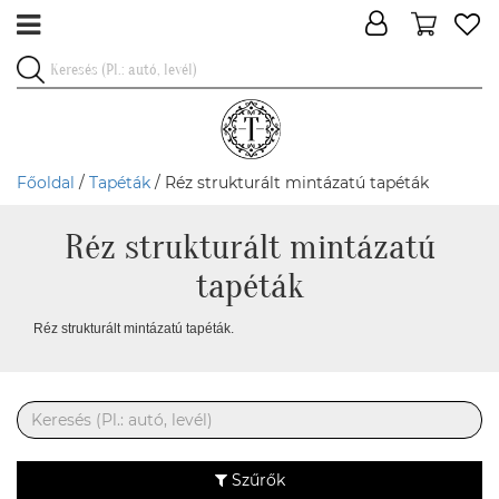
Főoldal
/
Tapéták
/ Réz strukturált mintázatú tapéták
Réz strukturált mintázatú
tapéták
Réz strukturált mintázatú tapéták.
Szűrők