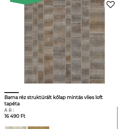
Barna réz struktúrált kőlap mintás vlies loft
tapéta
ÁR:
16 490 Ft