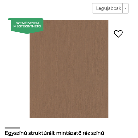
Legújabbak
Egyszínú struktúrált mintázatő réz színű