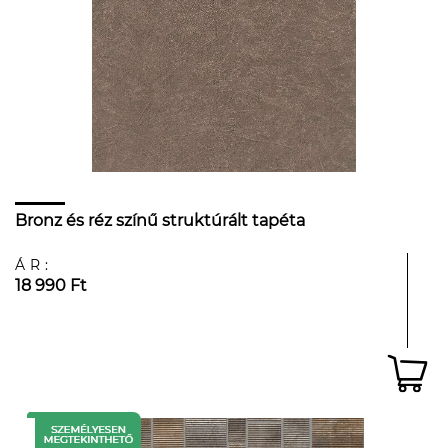
Bronz és réz színű struktúrált tapéta
ÁR:
18 990 Ft