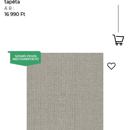
tapéta
ÁR:
16 990 Ft