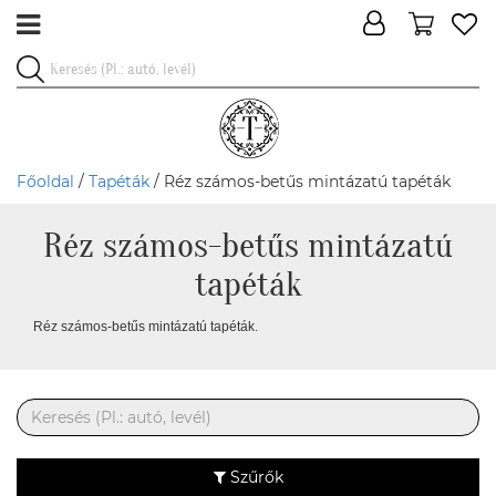
Főoldal
/
Tapéták
/ Réz számos-betűs mintázatú tapéták
Réz számos-betűs mintázatú
tapéták
Réz számos-betűs mintázatú tapéták.
Szűrők