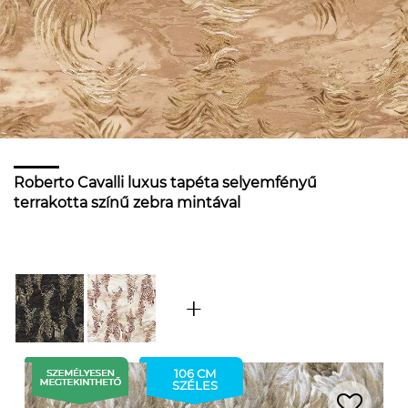
Roberto Cavalli luxus tapéta selyemfényű
terrakotta színű zebra mintával
106 CM
SZÉLES