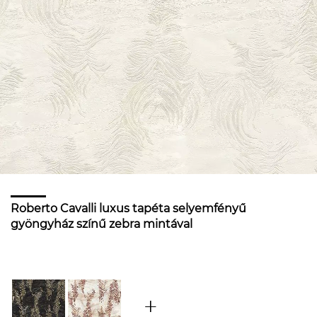
Roberto Cavalli luxus tapéta selyemfényű
gyöngyház színű zebra mintával