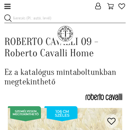
ROBERTO CAVALLI 09 -
Roberto Cavalli Home
Ez a katalógus mintaboltunkban
megtekinthető
106 CM
SZÉLES