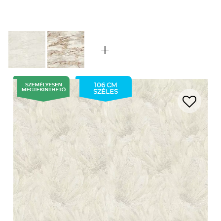
106 CM
SZÉLES