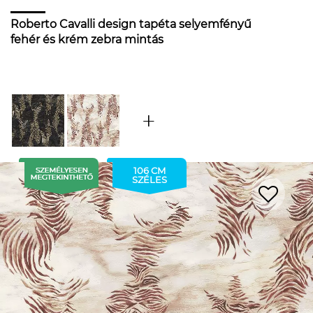
Roberto Cavalli design tapéta selyemfényű
fehér és krém zebra mintás
106 CM
SZÉLES