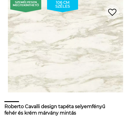
106 CM
SZÉLES
Roberto Cavalli design tapéta selyemfényű
fehér és krém márvány mintás