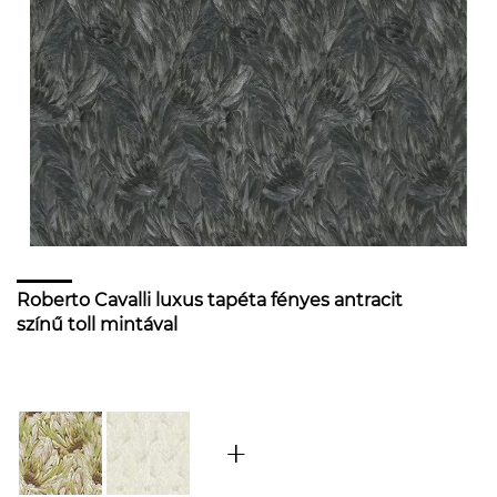
Roberto Cavalli luxus tapéta fényes antracit
színű toll mintával