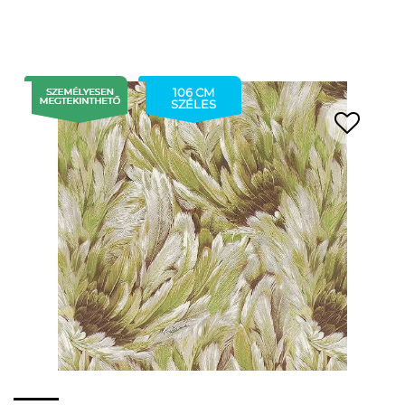
106 CM
SZÉLES