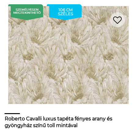
106 CM
SZÉLES
Roberto Cavalli luxus tapéta fényes arany és
gyöngyház színű toll mintával