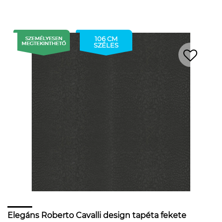
106 CM
SZÉLES
Elegáns Roberto Cavalli design tapéta fekete