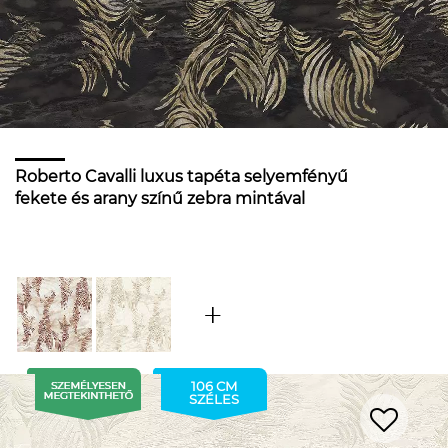
Roberto Cavalli luxus tapéta selyemfényű
fekete és arany színű zebra mintával
106 CM
SZÉLES