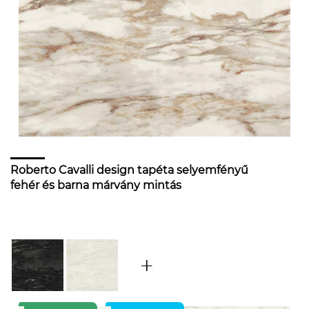
Roberto Cavalli design tapéta selyemfényű
fehér és barna márvány mintás