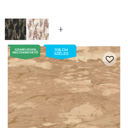
106 CM
SZÉLES