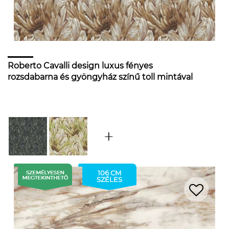
Roberto Cavalli design luxus fényes
rozsdabarna és gyöngyház színű toll mintával
106 CM
SZÉLES