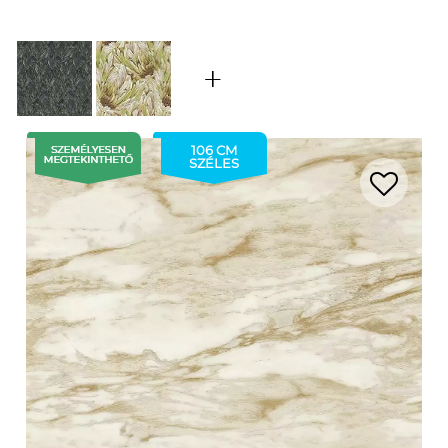
106 CM
SZÉLES