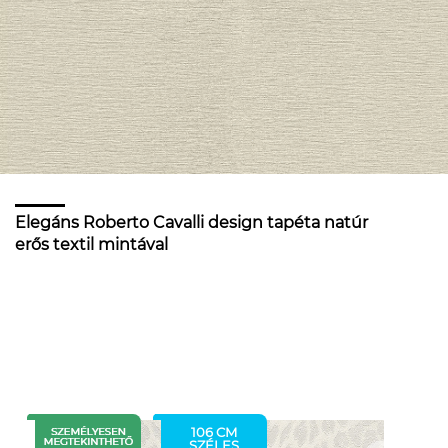
Elegáns Roberto Cavalli design tapéta natúr
erős textil mintával
106 CM
SZÉLES