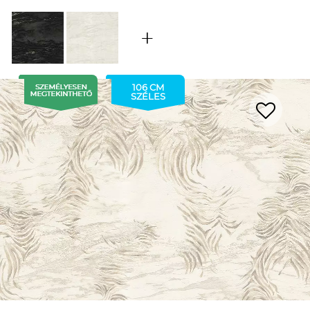
106 CM
SZÉLES