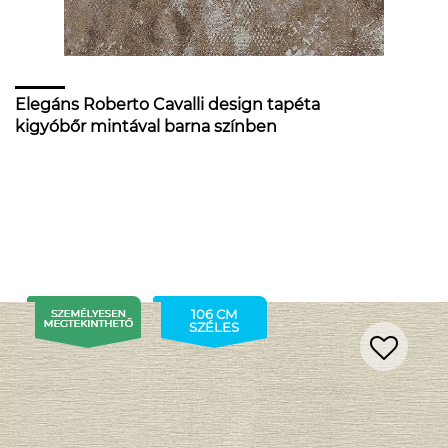
Elegáns Roberto Cavalli design tapéta
kigyóbőr mintával barna színben
106 CM
SZÉLES