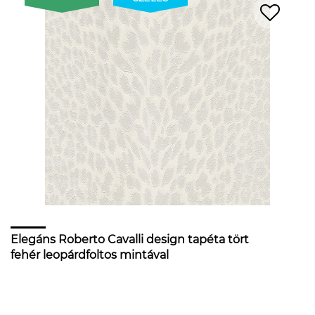
Elegáns Roberto Cavalli design tapéta tört
fehér leopárdfoltos mintával