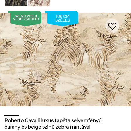
106 CM
SZÉLES
Roberto Cavalli luxus tapéta selyemfényű
óarany és beige színű zebra mintával