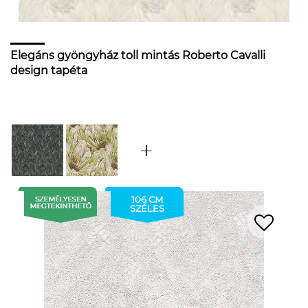
Elegáns gyöngyház toll mintás Roberto Cavalli
design tapéta
106 CM
SZÉLES