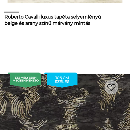
Roberto Cavalli luxus tapéta selyemfényű
beige és arany színű márvány mintás
106 CM
SZÉLES