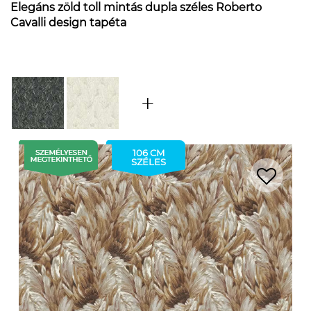
Elegáns zöld toll mintás dupla széles Roberto
Cavalli design tapéta
106 CM
SZÉLES