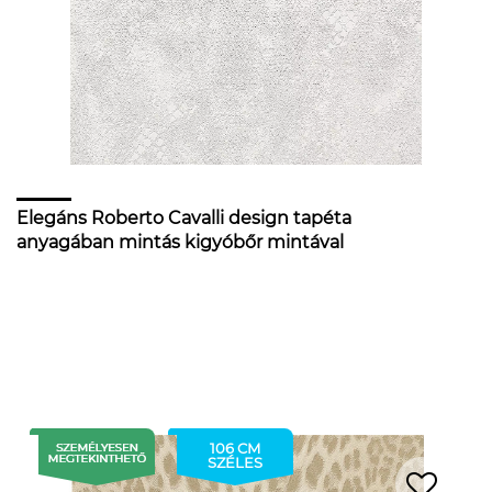
Elegáns Roberto Cavalli design tapéta
anyagában mintás kigyóbőr mintával
106 CM
SZÉLES