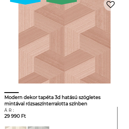
Modern dekor tapéta 3d hatású szögletes
mintával rózsaszínterralotta színben
ÁR:
29 990 Ft