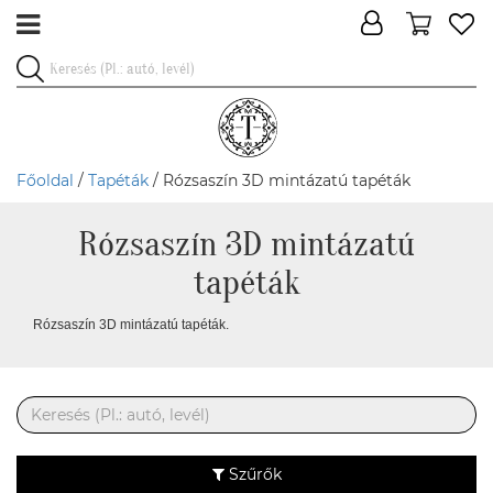
Főoldal
/
Tapéták
/ Rózsaszín 3D mintázatú tapéták
Rózsaszín 3D mintázatú
tapéták
Rózsaszín 3D mintázatú tapéták.
Szűrők