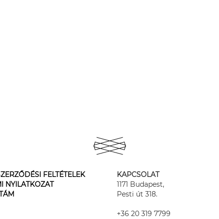
ZERZŐDÉSI FELTÉTELEK
KAPCSOLAT
I NYILATKOZAT
1171 Budapest,
STÁM
Pesti út 318.
+36 20 319 7799