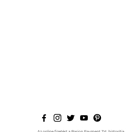
Az online fizetést a Barion Payment Zrt. biztosítja,