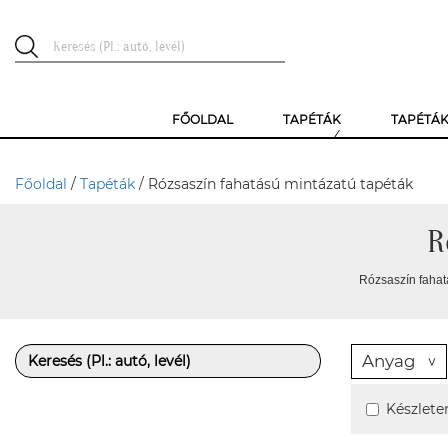
FŐOLDAL
TAPÉTÁK
TAPÉTÁ
Főoldal
/
Tapéták
/ Rózsaszín fahatású mintázatú tapéták
R
Rózsaszín fahat
Anyag
Készlete