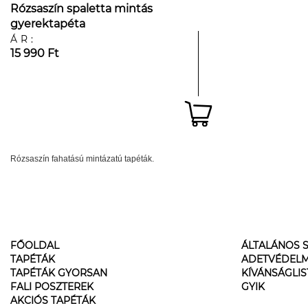
Rózsaszín spaletta mintás
gyerektapéta
ÁR:
15 990 Ft
Rózsaszín fahatású mintázatú tapéták.
FŐOLDAL
ÁLTALÁNOS S
TAPÉTÁK
ADETVÉDELM
TAPÉTÁK GYORSAN
KÍVÁNSÁGLI
FALI POSZTEREK
GYIK
AKCIÓS TAPÉTÁK