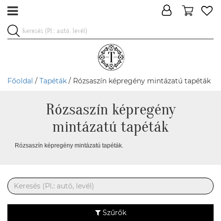
Főoldal
/
Tapéták
/ Rózsaszín képregény mintázatú tapéták
Rózsaszín képregény
mintázatú tapéták
Rózsaszín képregény mintázatú tapéták.
Szűrők