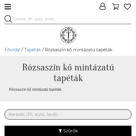
Főoldal
/
Tapéták
/ Rózsaszín kő mintázatú tapéták
Rózsaszín kő mintázatú
tapéták
Rózsaszín kő mintázatú tapéták.
Szűrők