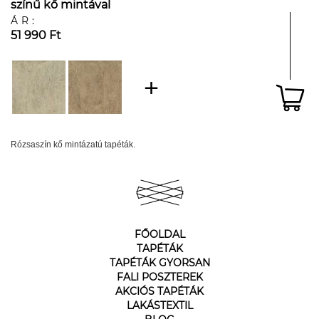
színű kő mintával
ÁR:
51 990 Ft
Rózsaszín kő mintázatú tapéták.
FŐOLDAL
TAPÉTÁK
TAPÉTÁK GYORSAN
FALI POSZTEREK
AKCIÓS TAPÉTÁK
LAKÁSTEXTIL