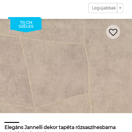
Legújabbak
70 CM
SZÉLES
Elegáns Jannelli dekor tapéta rózsaszínesbarna