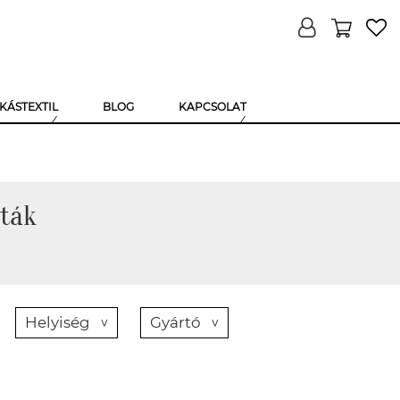
KÁSTEXTIL
BLOG
KAPCSOLAT
éták
Helyiség
Gyártó