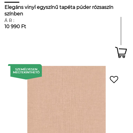
Elegáns vinyl egyszínű tapéta púder rózsaszín
színben
ÁR:
10 990 Ft