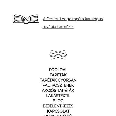
A Desert Lodge tapéta katalógus
további termékei
FŐOLDAL
TAPÉTÁK
TAPÉTÁK GYORSAN
FALI POSZTEREK
AKCIÓS TAPÉTÁK
LAKÁSTEXTIL
BLOG
BEJELENTKEZÉS
KAPCSOLAT