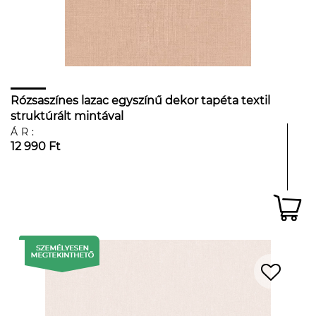
Rózsaszínes lazac egyszínű dekor tapéta textil
struktúrált mintával
ÁR:
12 990 Ft