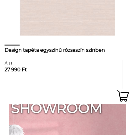
Design tapéta egyszínű rózsaszín színben
ÁR:
27 990 Ft
SHOWROOM