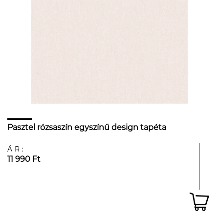
Pasztel rózsaszín egyszínű design tapéta
ÁR:
11 990 Ft