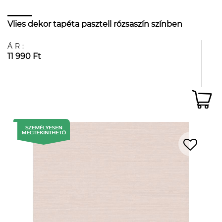
Vlies dekor tapéta pasztell rózsaszín színben
ÁR:
11 990 Ft