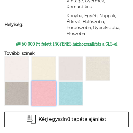
Vintage, Gyermek,
Romantikus
Konyha, Egyéb, Nappali,
Étkező, Hálószoba,
Helyiség:
Fürdőszoba, Gyerekszoba,
Előszoba
50 000 Ft felett INGYENES házhozszállítás a GLS-el
További színek:
Kérj egyszínű tapéta ajánlást