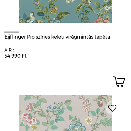
Eijffinger Pip színes keleti virágmintás tapéta
ÁR:
54 990 Ft