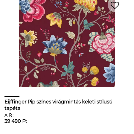
Eijffinger Pip színes virágmintás keleti stílusú
tapéta
ÁR:
39 490 Ft