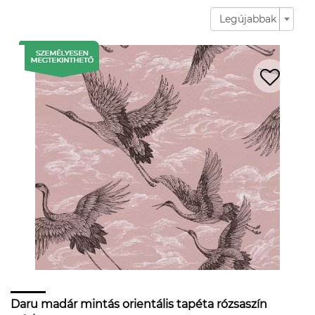
Legújabbak
Daru madár mintás orientális tapéta rózsaszín