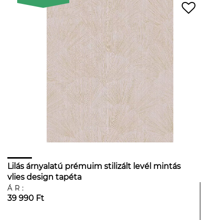
Lilás árnyalatú prémuim stilizált levél mintás
vlies design tapéta
ÁR:
39 990 Ft