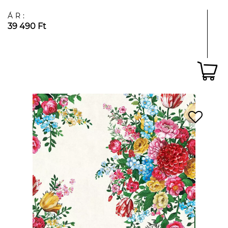
ÁR:
39 490 Ft