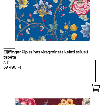
Eijffinger Pip színes virágmintás keleti stílusú
tapéta
ÁR:
39 490 Ft