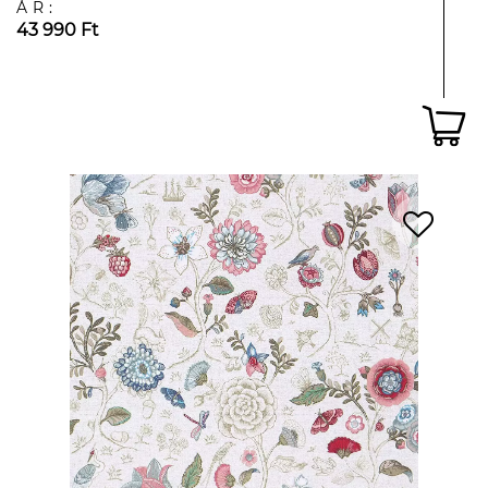
ÁR:
43 990 Ft