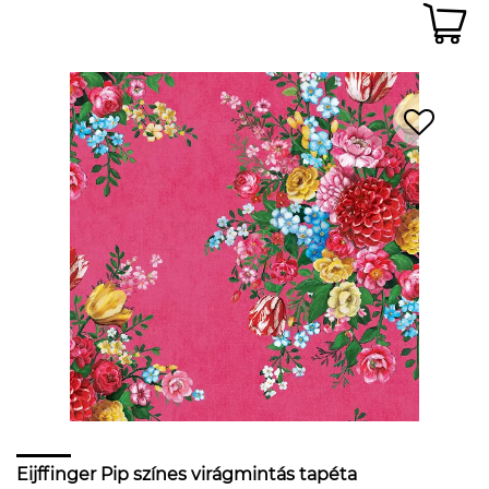
Eijffinger Pip színes virágmintás tapéta