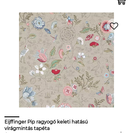
Eijffinger Pip ragyogó keleti hatású
virágmintás tapéta