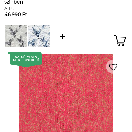
színben
ÁR:
46 990 Ft