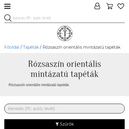
Főoldal
/
Tapéták
/ Rózsaszín orientális mintázatú tapéták
Rózsaszín orientális
mintázatú tapéták
Rózsaszín orientális mintázatú tapéták.
Szűrők