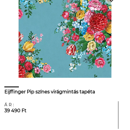
Eijffinger Pip színes virágmintás tapéta
ÁR:
39 490 Ft