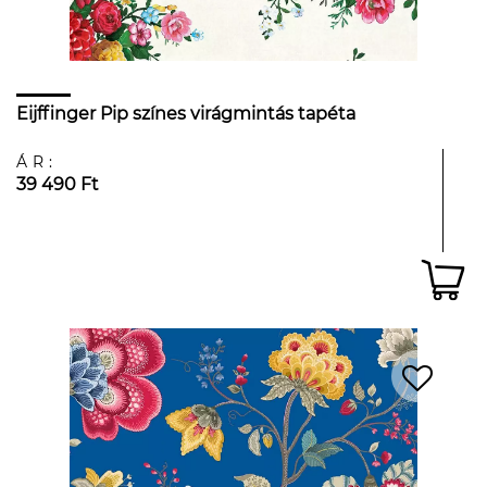
Eijffinger Pip színes virágmintás tapéta
ÁR:
39 490 Ft