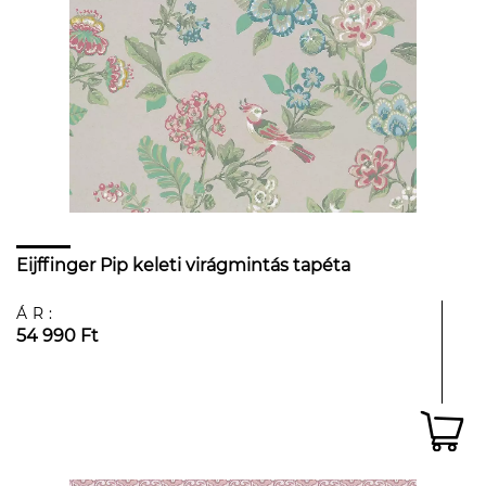
Eijffinger Pip keleti virágmintás tapéta
ÁR:
54 990 Ft