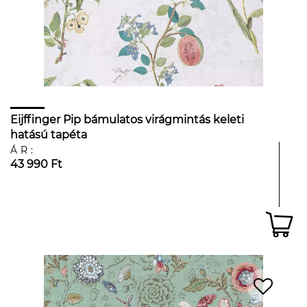
Eijffinger Pip bámulatos virágmintás keleti
hatású tapéta
ÁR:
43 990 Ft