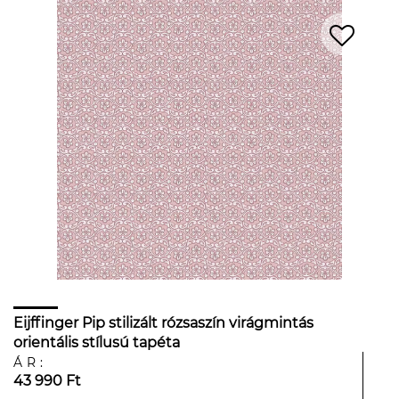
Eijffinger Pip stilizált rózsaszín virágmintás
orientális stílusú tapéta
ÁR:
43 990 Ft