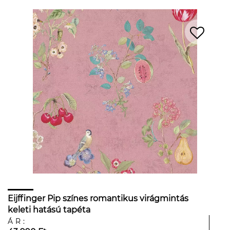
Eijffinger Pip színes romantikus virágmintás
keleti hatású tapéta
ÁR: