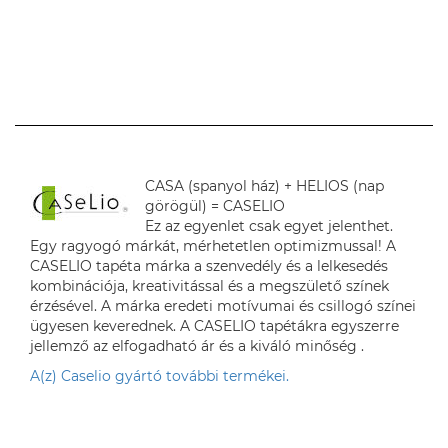
CASA (spanyol ház) + HELIOS (nap
görögül) = CASELIO
Ez az egyenlet csak egyet jelenthet.
Egy ragyogó márkát, mérhetetlen optimizmussal! A
CASELIO tapéta márka a szenvedély és a lelkesedés
kombinációja, kreativitással és a megszülető színek
érzésével. A márka eredeti motívumai és csillogó színei
ügyesen keverednek. A CASELIO tapétákra egyszerre
jellemző az elfogadható ár és a kiváló minőség .
A(z) Caselio gyártó további termékei.