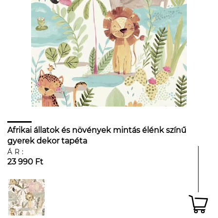
Afrikai állatok és növények mintás élénk színű
gyerek dekor tapéta
ÁR:
23 990 Ft