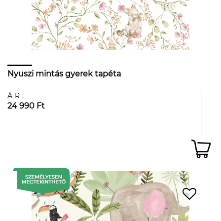
Nyuszi mintás gyerek tapéta
ÁR:
24 990 Ft