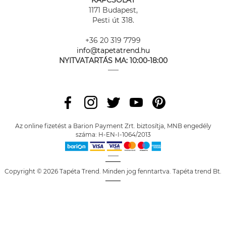
KAPCSOLAT
1171 Budapest,
Pesti út 318.
+36 20 319 7799
info@tapetatrend.hu
NYITVATARTÁS MA:
10:00-18:00
Az online fizetést a Barion Payment Zrt. biztosítja, MNB engedély
száma: H-EN-I-1064/2013
Copyright © 2026 Tapéta Trend. Minden jog fenntartva. Tapéta trend Bt.