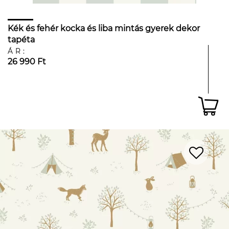
Kék és fehér kocka és liba mintás gyerek dekor
tapéta
ÁR:
26 990 Ft