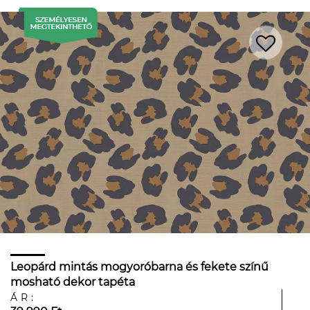
Leopárd mintás mogyoróbarna és fekete színű
mosható dekor tapéta
ÁR: