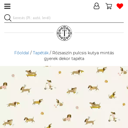
Főoldal
/
Tapéták
/ Rózsaszín pulcsis kutya mintás
gyerek dekor tapéta