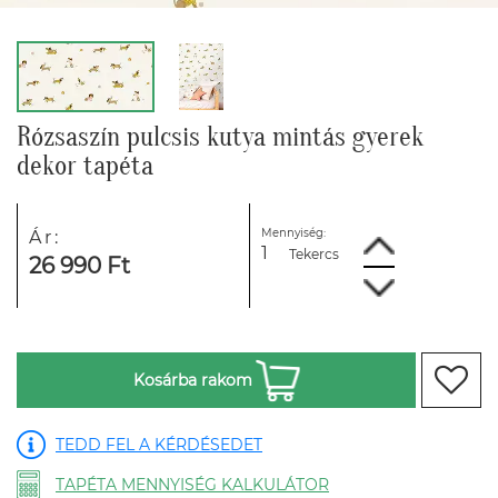
Rózsaszín pulcsis kutya mintás gyerek
dekor tapéta
Mennyiség:
Ár:
Tekercs
26 990 Ft
Kosárba rakom
TEDD FEL A KÉRDÉSEDET
TAPÉTA MENNYISÉG KALKULÁTOR