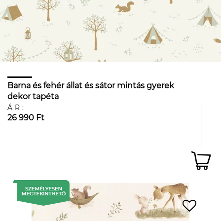
Barna és fehér állat és sátor mintás gyerek
dekor tapéta
ÁR:
26 990 Ft