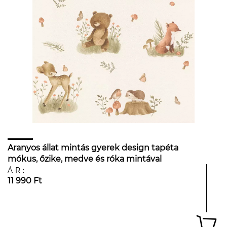
Aranyos állat mintás gyerek design tapéta
mókus, őzike, medve és róka mintával
ÁR:
11 990 Ft