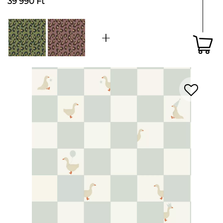
39 990 Ft