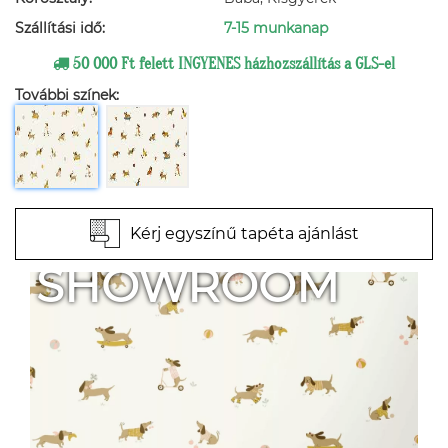
Szállítási idő:
7-15 munkanap
50 000 Ft felett INGYENES házhozszállítás a GLS-el
További színek:
Kérj egyszínű tapéta ajánlást
SHOWROOM