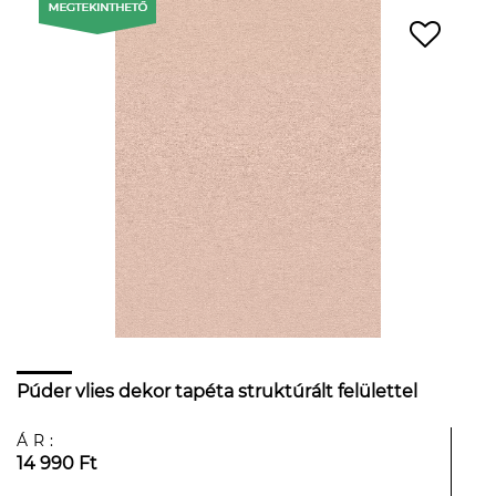
Púder vlies dekor tapéta struktúrált felülettel
ÁR:
14 990 Ft