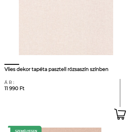
Vlies dekor tapéta pasztell rózsaszín színben
ÁR:
11 990 Ft