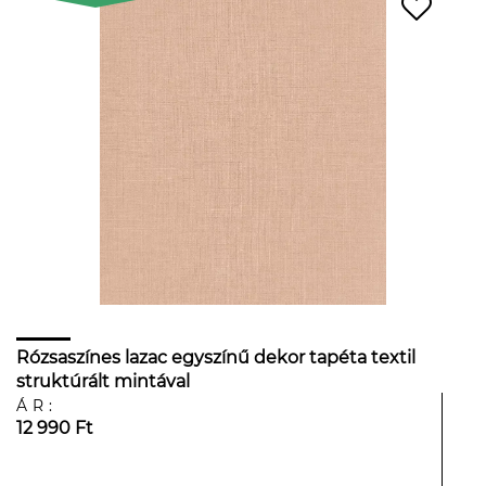
Rózsaszínes lazac egyszínű dekor tapéta textil
struktúrált mintával
ÁR:
12 990 Ft