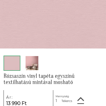
Rózsaszín vinyl tapéta egyszínű
textilhatású mintával mosható
Mennyiség:
Ár:
Tekercs
13 990 Ft