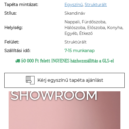
Tapéta mintázat:
Egyszínű
,
Strukturált
Stílus:
Skandináv
Nappali, Fürdőszoba,
Helyiség:
Hálószoba, Előszoba, Konyha,
Egyéb, Étkező
Felület:
Struktúrált
Szállítási idő:
7-15 munkanap
50 000 Ft felett INGYENES házhozszállítás a GLS-el
Kérj egyszínű tapéta ajánlást
SHOWROOM