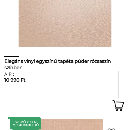
Elegáns vinyl egyszínű tapéta púder rózsaszín
színben
ÁR:
10 990 Ft