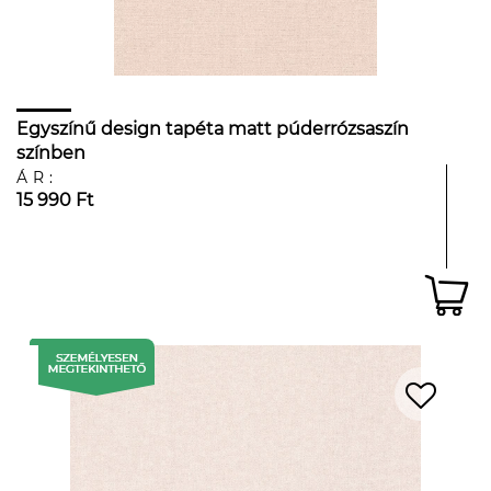
Egyszínű design tapéta matt púderrózsaszín
színben
ÁR:
15 990 Ft