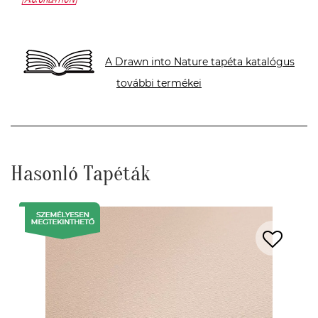
A Drawn into Nature tapéta katalógus
további termékei
Hasonló Tapéták