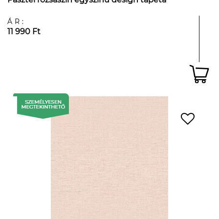
ÁR:
11 990 Ft