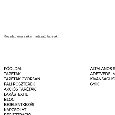
Rozsdabarna afrikai mintázatú tapéták.
FŐOLDAL
ÁLTALÁNOS S
TAPÉTÁK
ADETVÉDELM
TAPÉTÁK GYORSAN
KÍVÁNSÁGLI
FALI POSZTEREK
GYIK
AKCIÓS TAPÉTÁK
LAKÁSTEXTIL
BLOG
BEJELENTKEZÉS
KAPCSOLAT