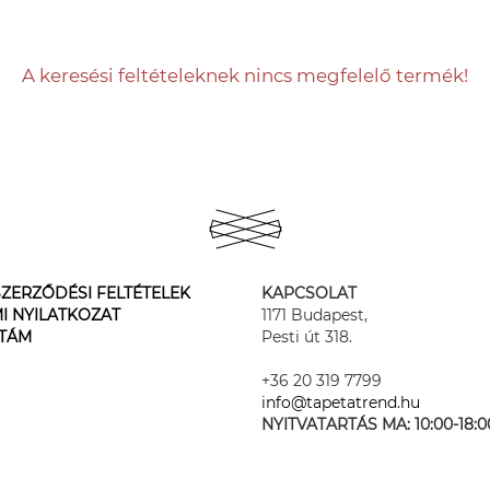
A keresési feltételeknek nincs megfelelő termék!
ZERZŐDÉSI FELTÉTELEK
KAPCSOLAT
I NYILATKOZAT
1171 Budapest,
STÁM
Pesti út 318.
+36 20 319 7799
info@tapetatrend.hu
NYITVATARTÁS MA:
10:00-18:0