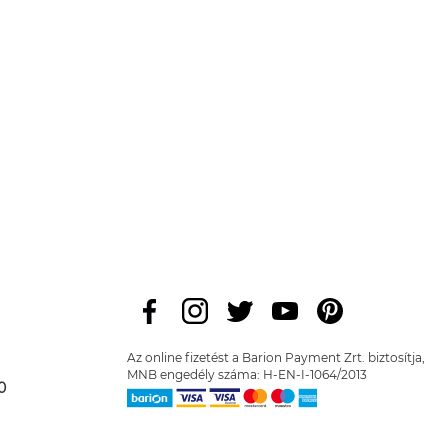
Az online fizetést a Barion Payment Zrt. biztosítja,
MNB engedély száma: H-EN-I-1064/2013
0