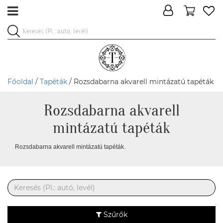
Főoldal
/
Tapéták
/ Rozsdabarna akvarell mintázatú tapéták
Rozsdabarna akvarell
mintázatú tapéták
Rozsdabarna akvarell mintázatú tapéták.
Szűrők