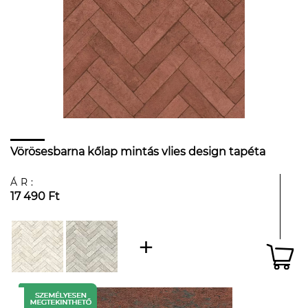
Vörösesbarna kőlap mintás vlies design tapéta
ÁR:
17 490 Ft