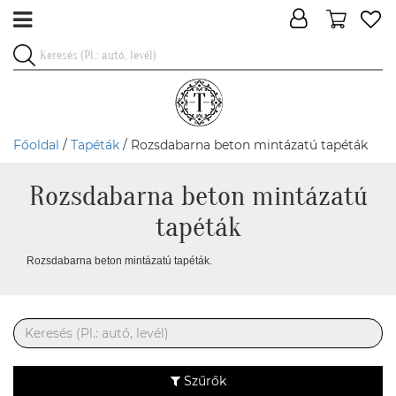
Főoldal
/
Tapéták
/ Rozsdabarna beton mintázatú tapéták
Rozsdabarna beton mintázatú
tapéták
Rozsdabarna beton mintázatú tapéták.
Szűrők