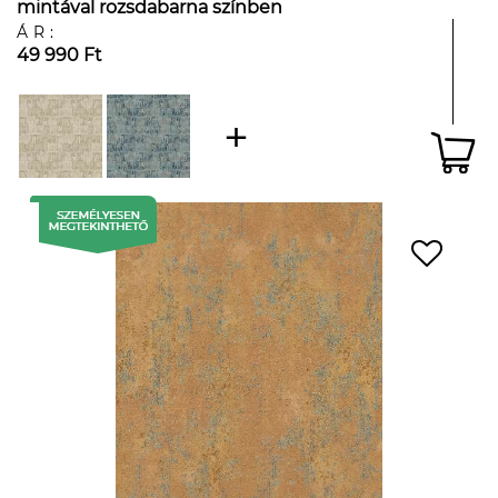
mintával rozsdabarna színben
ÁR:
49 990 Ft