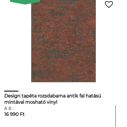
Design tapéta rozsdabarna antik fal hatású
mintával mosható vinyl
ÁR:
16 990 Ft