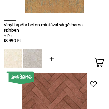
Vinyl tapéta beton mintával sárgásbarna
színben
ÁR:
18 990 Ft