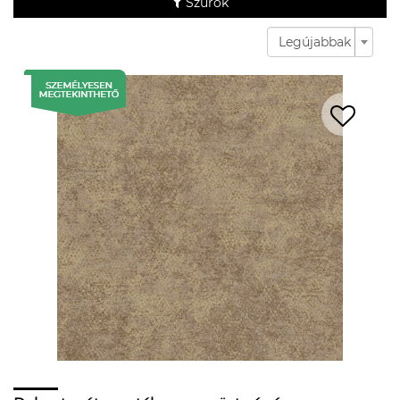
Szűrők
Legújabbak