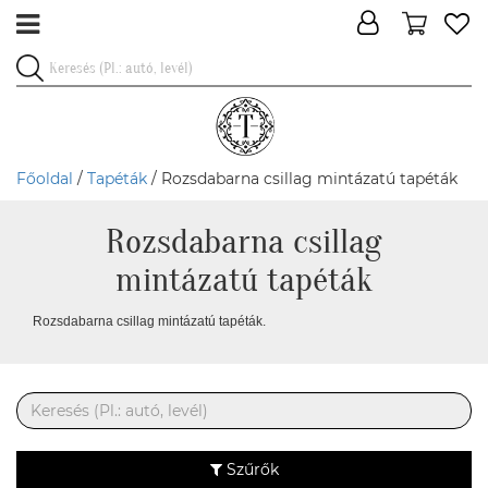
Főoldal
/
Tapéták
/ Rozsdabarna csillag mintázatú tapéták
Rozsdabarna csillag
mintázatú tapéták
Rozsdabarna csillag mintázatú tapéták.
Szűrők